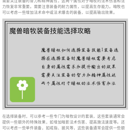
需要关注装备的智力和精神属性，这两个属性对于暗牧的法术伤害和法
力恢复非常重要。需要注意装备的耐力属性，以提高生存能力。暗牧也
可以考虑一些增加法术命中或法术爆击的装备，以提高输出效果。
在选择装备时，可以参考一些专门为暗牧设计的套装，这些套装通常会
提供一些额外的特殊效果，如增加暗影法术伤害、提高施法速度等。还
可以考虑一些单件装备，如戒指、披风等，这些装备通常会提供一些额