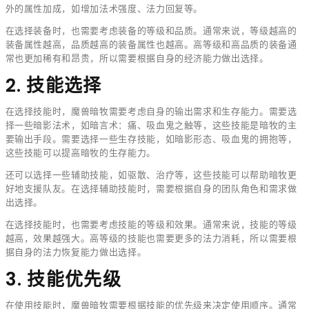
外的属性加成，如增加法术强度、法力回复等。
在选择装备时，也需要考虑装备的等级和品质。通常来说，等级越高的
装备属性越高，品质越高的装备属性也越高。高等级和高品质的装备通
常也更加稀有和昂贵，所以需要根据自身的经济能力做出选择。
2. 技能选择
在选择技能时，魔兽暗牧需要考虑自身的输出需求和生存能力。需要选
择一些暗影法术，如暗言术：痛、吸血鬼之触等，这些技能是暗牧的主
要输出手段。需要选择一些生存技能，如暗影形态、吸血鬼的拥抱等，
这些技能可以提高暗牧的生存能力。
还可以选择一些辅助技能，如驱散、治疗等，这些技能可以帮助暗牧更
好地支援队友。在选择辅助技能时，需要根据自身的团队角色和需求做
出选择。
在选择技能时，也需要考虑技能的等级和效果。通常来说，技能的等级
越高，效果越强大。高等级的技能也需要更多的法力消耗，所以需要根
据自身的法力恢复能力做出选择。
3. 技能优先级
在使用技能时，魔兽暗牧需要根据技能的优先级来决定使用顺序。通常