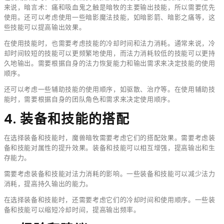
来说，暗言术：痛和吸血鬼之触是暗牧的主要输出技能，所以需要优先
使用。还可以考虑使用一些暗影魔法技能，如暗影箭、暗影之痛等，这
些技能可以提高输出效果。
在使用技能时，也需要考虑技能的冷却时间和法力消耗。通常来说，冷
却时间较短的技能可以更频繁地使用，而法力消耗较低的技能可以更持
久地输出。需要根据自身的法力恢复能力和输出需求来决定技能的使用
顺序。
还可以考虑一些辅助技能的使用顺序，如驱散、治疗等。在使用辅助技
能时，需要根据自身的团队角色和需求来决定使用顺序。
4. 装备和技能的搭配
在选择装备和技能时，魔兽暗牧需要考虑它们的搭配效果。需要考虑装
备和技能对属性的提升效果。装备和技能可以相互增强，提高输出和生
存能力。
需要考虑装备和技能对法力消耗的影响。一些装备和技能可以减少法力
消耗，提高持久输出的能力。
在选择装备和技能时，还需要考虑它们的冷却时间和使用顺序。一些装
备和技能可以缩短冷却时间，提高输出频率。