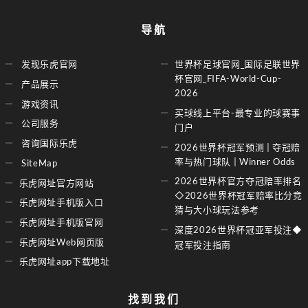
导航
发现乐虎官网
世界杯足球官网_国际足联世界
杯官网_FIFA-World-Cup-
产品展示
2026
游戏资讯
买球线上平台-最专业的球赛事
公司服务
门户
咨询国际乐虎
2026世界杯冠军预测 | 夺冠赔
率与热门球队 | Winner Odds
SiteMap
2026世界杯官方夺冠赔率排名
乐虎网址官方网站
◇2026世界杯冠军赔率比分竞
乐虎网址手机版入口
猜与大小球玩法参考
乐虎网址手机版官网
深度2026世界杯冠亚军投注◆
乐虎网址Web网页版
冠军投注指南
乐虎网址app下载地址
找到我们