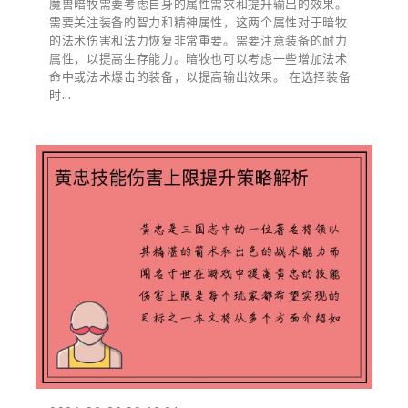
魔兽暗牧需要考虑自身的属性需求和提升输出的效果。
需要关注装备的智力和精神属性，这两个属性对于暗牧
的法术伤害和法力恢复非常重要。需要注意装备的耐力
属性，以提高生存能力。暗牧也可以考虑一些增加法术
命中或法术爆击的装备，以提高输出效果。 在选择装备
时...