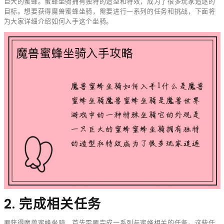
巨大的蜜蜂。蜜蜂坐骑拥有独特的造型和特效，成为了很多玩家追逐的
目标。想要获得魔兽蜜蜂坐骑，需要进行一系列的任务和挑战，下面将
为大家详细介绍如何入手这个坐骑。
2. 完成相关任务
要获得魔兽蜜蜂坐骑，首先需要完成一系列与蜜蜂相关的任务。这些任