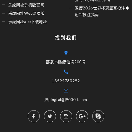
乐虎网址手机版官网
深度2026世界杯冠亚军投注◆
乐虎网址Web网页版
冠军投注指南
乐虎网址app下载地址
找到我们
邵武市贱疲仙境200号
13594780292
j9pingtai@j90001.com